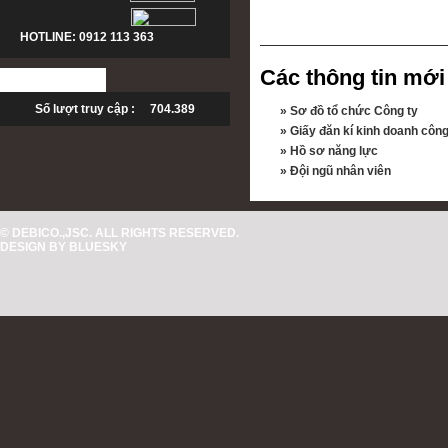
HOTLINE: 0912 113 363
Các thông tin mới
Số lượt truy cập : 704.389
»
Sơ đồ tổ chức Công ty
»
Giấy đăn kí kinh doanh công
»
Hồ sơ năng lực
»
Đội ngũ nhân viên
© DEBICO.,JSC. ALL RIGHTS RESERVED.
DESIGN BY
BLUESKY