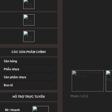
CÁC SẢN PHÂM CHÍNH
Sàn bóng
Phễu nhựa
Sản phẩm nhựa
Bao bì
Photo 2 of 11
HỖ TRỢ TRỰC TUYẾN
Mr: Hoanh