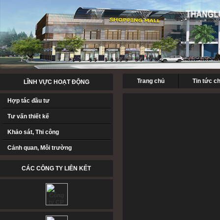
Trang chủ
Tin tức c
LĨNH VỰC HOẠT ĐỘNG
Hợp tác đầu tư
Tư vấn thiết kế
Khảo sát, Thi công
Cảnh quan, Môi trường
CÁC CÔNG TY LIÊN KẾT