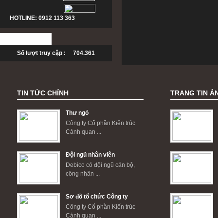
HOTLINE: 0912 113 363
Số lượt truy cập : 704.361
TIN TỨC CHÍNH
TRANG TIN Ả
Thư ngỏ
Công ty Cổ phần Kiến trúc
Cảnh quan ...
Đội ngũ nhân viên
Debico có đội ngũ cán bộ,
công nhân ...
Sơ đồ tổ chức Công ty
Công ty Cổ phần Kiến trúc
Cảnh quan ...