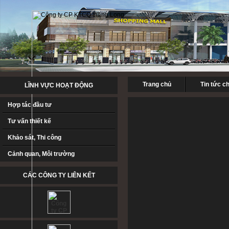
Trang chủ
Tin tức c
LĨNH VỰC HOẠT ĐỘNG
Hợp tác đầu tư
Tư vấn thiết kế
Khảo sát, Thi công
Cảnh quan, Môi trường
CÁC CÔNG TY LIÊN KẾT