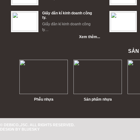
Giấy đăn kí kinh doanh công
ty.
Giấy đăn kí kinh doanh công
ty....
Xem thêm...
SẢN
Phễu nhựa
Sản phẩm nhựa
© DEBICO.,JSC. ALL RIGHTS RESERVED.
DESIGN BY
BLUESKY