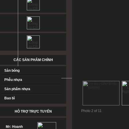
CÁC SẢN PHÂM CHÍNH
Sàn bóng
Phễu nhựa
Sản phẩm nhựa
Bao bì
Photo 2 of 11
HỖ TRỢ TRỰC TUYẾN
Mr: Hoanh